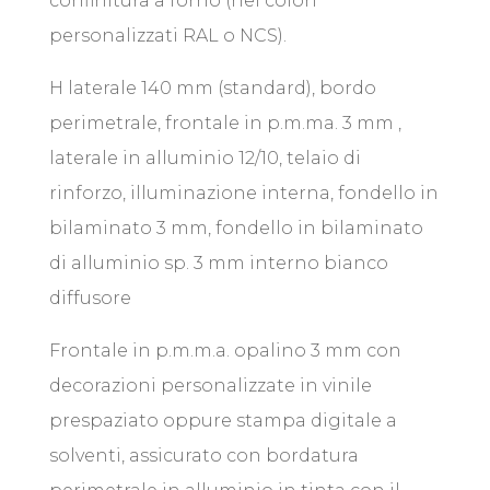
confinitura a forno (nei colori
personalizzati RAL o NCS).
H laterale 140 mm (standard), bordo
perimetrale, frontale in p.m.ma. 3 mm ,
laterale in alluminio 12/10, telaio di
rinforzo, illuminazione interna, fondello in
bilaminato 3 mm, fondello in bilaminato
di alluminio sp. 3 mm interno bianco
diffusore
Frontale in p.m.m.a. opalino 3 mm con
decorazioni personalizzate in vinile
prespaziato oppure stampa digitale a
solventi, assicurato con bordatura