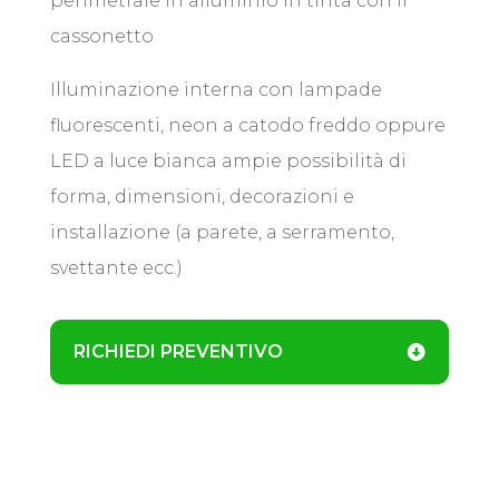
perimetrale in alluminio in tinta con il
cassonetto
Illuminazione interna con lampade
fluorescenti, neon a catodo freddo oppure
LED a luce bianca ampie possibilità di
forma, dimensioni, decorazioni e
installazione (a parete, a serramento,
svettante ecc.)
RICHIEDI PREVENTIVO