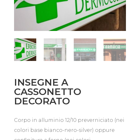
INSEGNE A
CASSONETTO
DECORATO
Corpo in alluminio 12/10 preverniciato (nei
colori base bianco-nero-silver) oppure