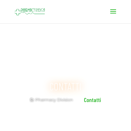
CONTATTI
Contatti
Pharmacy Division
5
