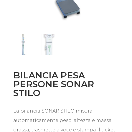
BILANCIA PESA
PERSONE SONAR
STILO
La bilancia SONAR STILO misura
automaticamente peso, altezza e massa
grassa; trasmette a voce e stampa il ticket