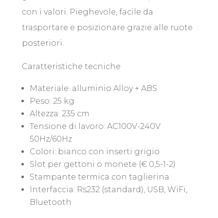
con i valori. Pieghevole, facile da
trasportare e posizionare grazie alle ruote
posteriori.
Caratteristiche tecniche
Materiale: alluminio Alloy + ABS
Peso: 25 kg
Altezza: 235 cm
Tensione di lavoro: AC100V-240V
50Hz/60Hz
Colori: bianco con inserti grigio
Slot per gettoni o monete (€ 0,5-1-2)
Stampante termica con taglierina
Interfaccia: Rs232 (standard), USB, WiFi,
Bluetooth