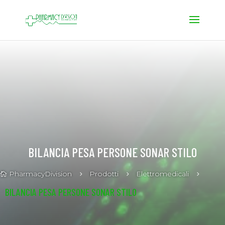
BILANCIA PESA PERSONE SONAR STILO
PharmacyDivision
Prodotti
Elettromedicali
5
5
5

BILANCIA PESA PERSONE SONAR STILO